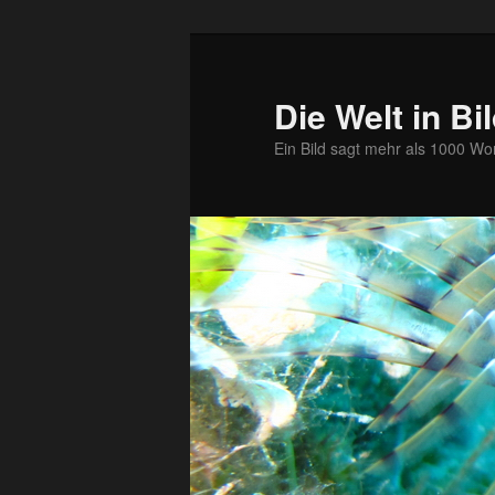
Zum
primären
Inhalt
Die Welt in Bi
springen
Ein Bild sagt mehr als 1000 Wo