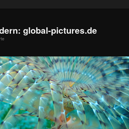
ldern: global-pictures.de
rte