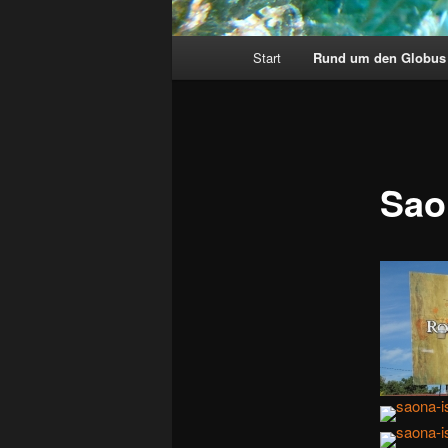
Hauptmenü
Start
Rund um den Globus
Sao