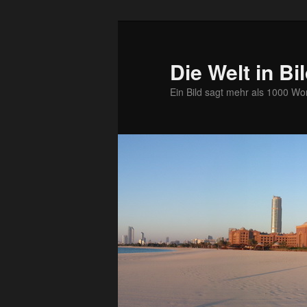
Zum
primären
Inhalt
Die Welt in Bi
springen
Ein Bild sagt mehr als 1000 Wo