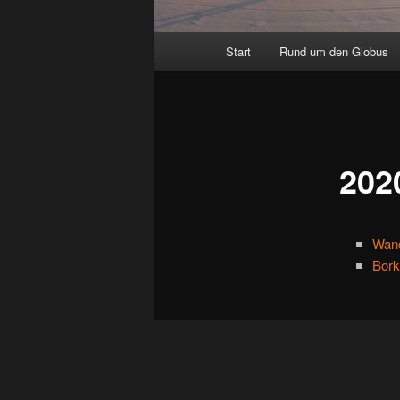
Hauptmenü
Start
Rund um den Globus
202
Wand
Bork