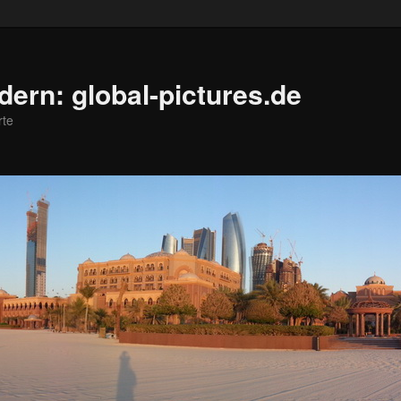
ldern: global-pictures.de
rte