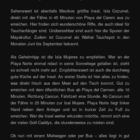
Sehenswert ist ebenfalls Mexikos größte Insel, Isla Cozumel,
direkt mit der Fähre in 45 Minuten von Playa del Carem aus zu
erreichen. Hier finden sich wunderschöne Riffe, die auch ideal für
Tauchanfänger sind. Unübersehbar sind auch hier die Spuren der
Mayakultur. Zudem ist Cozumel als Walhai Tauchspot in den
Monaten Juni bis September bekannt.
Als Geheimtipp ist die Isla Mujeres zu empfehlen. Wer an der
Playa Norte einmal relaxt in seine Sonneliege gefallen ist, steht
so schnell nicht mehr auf. Empfehlenswert ist auch die durchweg
gute Küche auf der Insel. An erster Stelle ist hier alles zu finden,
was direkt frisch aus dem Meer auf den Tisch kommt. Gut zu
erreichen mit dem öffentlichen Bus ab Playa del Carmen, alle 10
Minuten, Richtung Cancun. Fahrtzeit eine Stunde. Ab Cancun mit
der Fähre in 25 Minuten zur Isal Mujere. Playa Norte liegt linker
Hand neben dem Anleger und ist in kurzer Zeit zu Fuß zu
erreichen. Wer die Insel weiter erkunden möchte, nimmt sich eine
der vielen Golf-Caddys, die stundenweise zu mieten sind.
Ob nun mit einem Mietwagen oder per Bus – alles liegt in gut