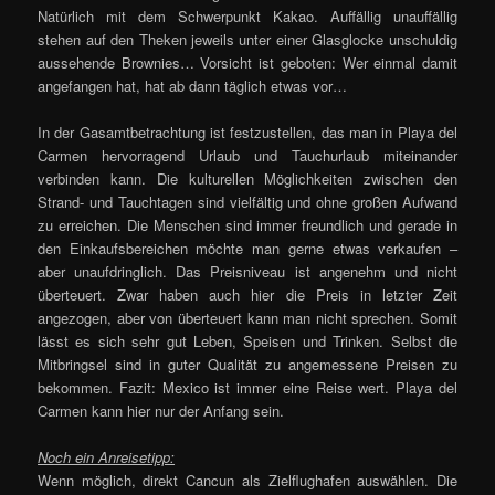
Natürlich mit dem Schwerpunkt Kakao. Auffällig unauffällig
stehen auf den Theken jeweils unter einer Glasglocke unschuldig
aussehende Brownies… Vorsicht ist geboten: Wer einmal damit
angefangen hat, hat ab dann täglich etwas vor…
In der Gasamtbetrachtung ist festzustellen, das man in Playa del
Carmen hervorragend Urlaub und Tauchurlaub miteinander
verbinden kann. Die kulturellen Möglichkeiten zwischen den
Strand- und Tauchtagen sind vielfältig und ohne großen Aufwand
zu erreichen. Die Menschen sind immer freundlich und gerade in
den Einkaufsbereichen möchte man gerne etwas verkaufen –
aber unaufdringlich. Das Preisniveau ist angenehm und nicht
überteuert. Zwar haben auch hier die Preis in letzter Zeit
angezogen, aber von überteuert kann man nicht sprechen. Somit
lässt es sich sehr gut Leben, Speisen und Trinken. Selbst die
Mitbringsel sind in guter Qualität zu angemessene Preisen zu
bekommen. Fazit: Mexico ist immer eine Reise wert. Playa del
Carmen kann hier nur der Anfang sein.
Noch ein Anreisetipp:
Wenn möglich, direkt Cancun als Zielflughafen auswählen. Die