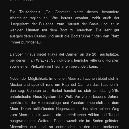
Die Tauschbasis „Go Cenotes“ bietet dieses besondere
Abenteuer täglich an. Wie bereits erwähnt, zählt auch der
„Liegeplatz“ der Bullenhai zum Hausriff der Basis und ist in
wenigen Minuten mit dem Boot zu erreichen. Die sehr gut
ausgebildeten Guides und auch die Bootsführer finden den Platz
immer punktgenau.
Darüber hinaus bietet Playa del Carmen an die 20 Tauchplätze,
bei denen man Wracks, Schildkröten, herrliche Riffe und Korallen
sowie einen Vielzahl von Fischarten bewundert kann.
Neben der Möglichkeit, im offenen Meer zu Tauchen bietet sich in
Mexico und speziell rund um Play del Carmen das Tauchen in
den sog. Cenoten an. Hierbei handelt es sich um das größte
unterirdische Fluss-System der Welt. Vor vielen tausend Jahren
senkte sich der Meeresspiegel und Yucatan erhob sich aus dem
Meer. Durch abfließendes Regenwasser, das sich seinen Weg
zum Meer suchte, wurden die unterirdischen Höhlen und Tunnel
ausgewaschen. Weiterer Regen wusch die im Boden gelösten
Mineralien aus und so entstanden in den nun trockenen