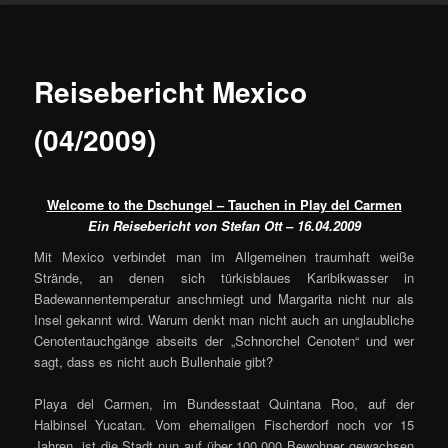
Reisebericht Mexico
(04/2009)
Welcome to the Dschungel – Tauchen in Play del Carmen
Ein Reisebericht von Stefan Ott – 16.04.2009
Mit Mexico verbindet man im Allgemeinen traumhaft weiße
Strände, an denen sich türkisblaues Karibikwasser in
Badewannentemperatur anschmiegt und Margarita nicht nur als
Insel gekannt wird. Warum denkt man nicht auch an unglaubliche
Cenotentauchgänge abseits der „Schnorchel Cenoten“ und wer
sagt, dass es nicht auch Bullenhaie gibt?
Playa del Carmen, im Bundesstaat Quintana Roo, auf der
Halbinsel Yucatan. Vom ehemaligen Fischerdorf noch vor 15
Jahren, ist die Stadt nun auf über 100.000 Bewohner gewachsen