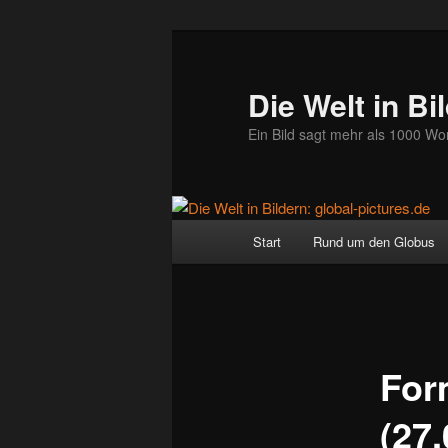
Zum
primären
Inhalt
Die Welt in Bi
springen
Ein Bild sagt mehr als 1000 Wo
Hauptmenü
Start
Rund um den Globus
For
(27.