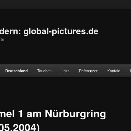
ldern: global-pictures.de
rte
Deutschland
Tauchen
Links
Referenzen
Kontakt
mel 1 am Nürburgring
05.2004)