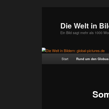
Zum
primären
Inhalt
Die Welt in Bi
springen
Ein Bild sagt mehr als 1000 Wo
Hauptmenü
Start
Rund um den Globus
Som