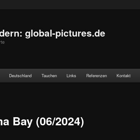
ldern: global-pictures.de
rte
Deutschland
Tauchen
Links
Referenzen
Kontakt
a Bay (06/2024)