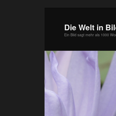
Zum
primären
Inhalt
Die Welt in Bi
springen
Ein Bild sagt mehr als 1000 Wo