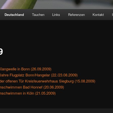
Deutschland
Tauchen
Links
Referenzen
Kontakt
9
Klangwelle in Bonn (26.09.2009)
Jahre Flugplatz Bonn/Hangelar (22./23.08.2009)
der offenen Tür Kreisfeuerwehrhaus Siegburg (15.08.2009)
nschwimmen Bad Honnef (20.06.2009)
nschwimmen in Köln (21.05.2009)