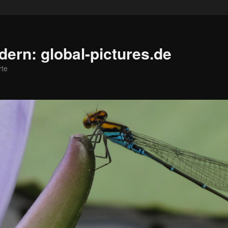
ldern: global-pictures.de
rte