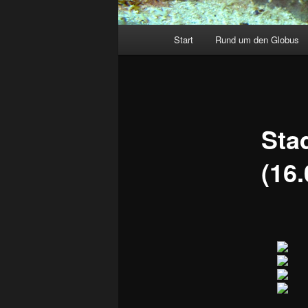
Hauptmenü
Start
Rund um den Globus
Sta
(16.