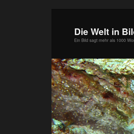
Zum
primären
Inhalt
Die Welt in Bi
springen
Ein Bild sagt mehr als 1000 Wo