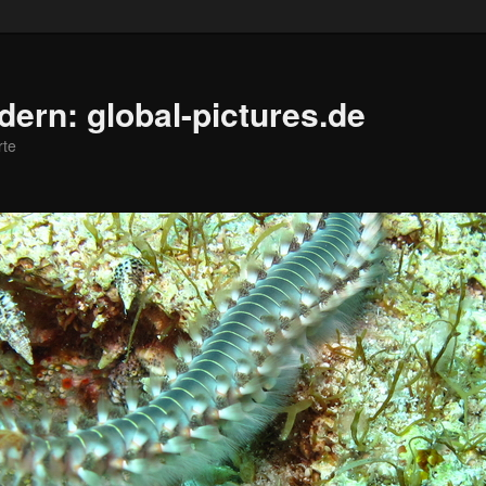
ldern: global-pictures.de
rte