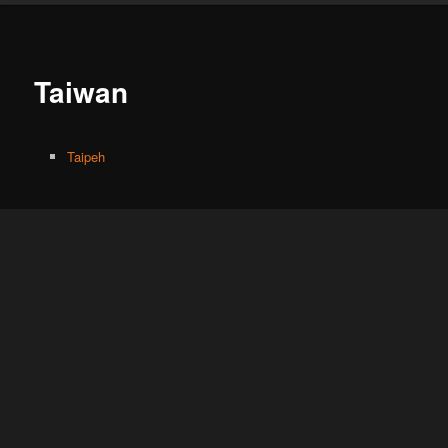
Taiwan
Taipeh