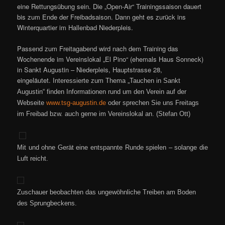
eine Rettungsübung sein. Die „Open-Air“ Trainingssaison dauert
bis zum Ende der Freibadsaison. Dann geht es zurück ins
Winterquartier im Hallenbad Niederpleis.
Passend zum Freitagabend wird nach dem Training das
Wochenende im Vereinslokal „El Pino“ (ehemals Haus Sonneck)
in Sankt Augustin – Niederpleis, Hauptstrasse 28,
eingeläutet.
Interessierte zum Thema „Tauchen in Sankt
Augustin“ finden Informationen rund um den Verein auf der
Webseite
www.tsg-augustin.de
oder sprechen Sie uns Freitags
im Freibad bzw. auch gerne im Vereinslokal an. (Stefan Ott)
Mit und ohne Gerät eine entspannte Runde spielen – solange die
Luft reicht.
Zuschauer beobachten das ungewöhnliche Treiben am Boden
des Sprungbeckens.