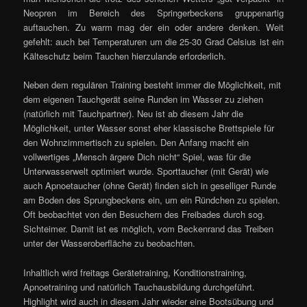
Neopren im Bereich des Springerbeckens gruppenartig
auftauchen. Zu warm mag der ein oder andere denken. Weit
gefehlt: auch bei Temperaturen um die 25-30 Grad Celsius ist ein
Kälteschutz beim Tauchen hierzulande erforderlich.
Neben dem regulären Training besteht immer die Möglichkeit, mit
dem eigenen Tauchgerät seine Runden im Wasser zu ziehen
(natürlich mit Tauchpartner). Neu ist ab diesem Jahr die
Möglichkeit, unter Wasser sonst eher klassische Brettspiele für
den Wohnzimmertisch zu spielen. Den Anfang macht ein
vollwertiges „Mensch ärgere Dich nicht“ Spiel, was für die
Unterwasserwelt optimiert wurde. Sporttaucher (mit Gerät) wie
auch Apnoetaucher (ohne Gerät) finden sich in geselliger Runde
am Boden des Sprungbeckens ein, um ein Ründchen zu spielen.
Oft beobachtet von den Besuchern des Freibades durch sog.
Sichteimer. Damit ist es möglich, vom Beckenrand das Treiben
unter der Wasseroberfläche zu beobachten.
Inhaltlich wird freitags Gerätetraining, Konditionstraining,
Apnoetraining und natürlich Tauchausbildung durchgeführt.
Highlight wird auch in diesem Jahr wieder eine Bootsübung und