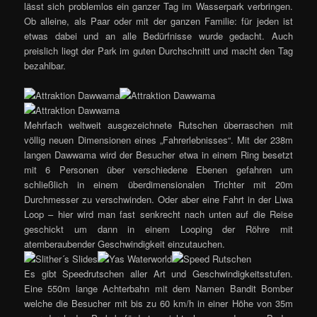
lässt sich problemlos ein ganzer Tag im Wasserpark verbringen.
Ob alleine, als Paar oder mit der ganzen Familie: für jeden ist
etwas dabei und an alle Bedürfnisse wurde gedacht. Auch
preislich liegt der Park im guten Durchschnitt und macht den Tag
bezahlbar.
Mehrfach weltweit ausgezeichnete Rutschen überraschen mit
völlig neuen Dimensionen eines „Fahrerlebnisses“. Mit der 238m
langen Dawwama wird der Besucher etwa in einem Ring besetzt
mit 6 Personen über verschiedene Ebenen gefahren um
schließlich in einem überdimensionalen Trichter mit 20m
Durchmesser zu verschwinden. Oder aber eine Fahrt in der Liwa
Loop – hier wird man fast senkrecht nach unten auf die Reise
geschickt um dann in einem Looping der Röhre mit
atemberaubender Geschwindigkeit einzutauchen.
Es gibt Speedrutschen aller Art und Geschwindigkeitsstufen.
Eine 550m lange Achterbahn mit dem Namen Bandit Bomber
welche die Besucher mit bis zu 60 km/h in einer Höhe von 35m