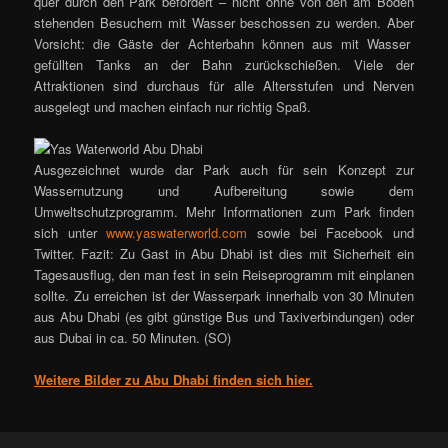
quer durch den Park befördert – nicht ohne von den am Boden
stehenden Besuchern mit Wasser beschossen zu werden. Aber
Vorsicht: die Gäste der Achterbahn können aus mit Wasser
gefüllten Tanks an der Bahn zurückschießen. Viele der
Attraktionen sind durchaus für alle Altersstufen und Nerven
ausgelegt und machen einfach nur richtig Spaß.
Ausgezeichnet wurde dar Park auch für sein Konzept zur
Wassernutzung und Aufbereitung sowie dem
Umweltschutzprogramm. Mehr Informationen zum Park finden
sich unter
www.yaswaterworld.com
sowie bei Facebook und
Twitter. Fazit: Zu Gast in Abu Dhabi ist dies mit Sicherheit ein
Tagesausflug, den man fest in sein Reiseprogramm mit einplanen
sollte. Zu erreichen ist der Wasserpark innerhalb von 30 Minuten
aus Abu Dhabi (es gibt günstige Bus und Taxiverbindungen) oder
aus Dubai in ca. 50 Minuten. (SO)
Weitere Bilder zu Abu Dhabi finden sich hier.