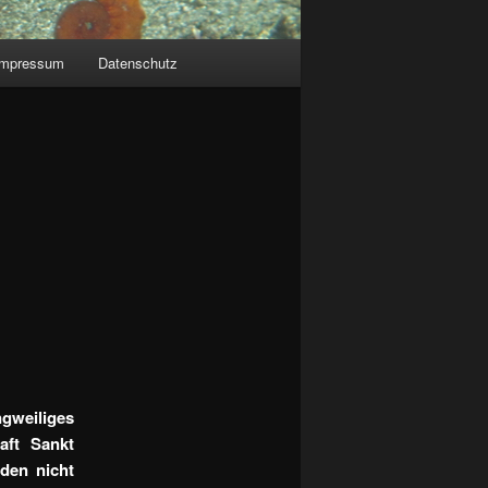
Impressum
Datenschutz
weiliges
aft Sankt
den nicht