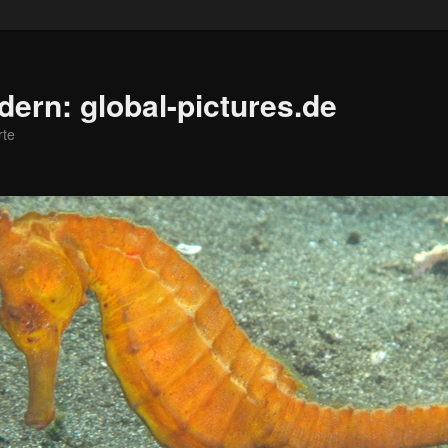
ldern: global-pictures.de
rte