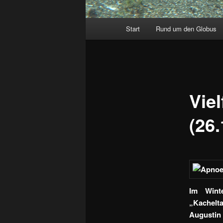
Hauptmenü
Start
Rund um den Globus
Viel
(26.
Im Wint
„Kachelt
Augustin