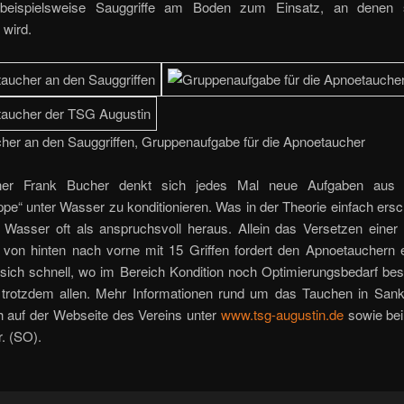
eispielsweise Sauggriffe am Boden zum Einsatz, an denen 
 wird.
her an den Sauggriffen, Gruppenaufgabe für die Apnoetaucher
iner Frank Bucher denkt sich jedes Mal neue Aufgaben aus
pe“ unter Wasser zu konditionieren. Was in der Theorie einfach ersche
r Wasser oft als anspruchsvoll heraus. Allein das Versetzen einer
n von hinten nach vorne mit 15 Griffen fordert den Apnoetauchern e
 sich schnell, wo im Bereich Kondition noch Optimierungsbedarf be
trotzdem allen. Mehr Informationen rund um das Tauchen in Sank
h auf der Webseite des Vereins unter
www.tsg-augustin.de
sowie be
r. (SO).