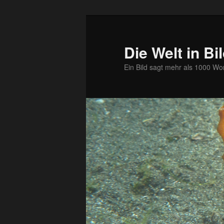
Zum
primären
Inhalt
Die Welt in Bi
springen
Ein Bild sagt mehr als 1000 Wo