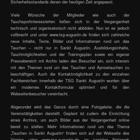
Sicherheitsstandards denen der heutigen Zeit angepasst.
Viele Wünsche der Mitglieder wie auch der
Tauchsportinteressierten ließen sich in der Vergangenheit
technisch und organisatorisch nicht abbilden. Nun ist es jedoch
vollbracht und unter www.tsg-augustin.de finden sich zahlreiche
neue Inhalte, Texte, Bilder und Informationen rund um das
Tauchen – nicht nur in Sankt Augustin. Ausbildungsinhalte,
Tauchmöglichkeiten und der Trainingsplan sowie ein eigener
Pressebereich mit Archiv laden den Besucher ein, sich intensiv
mit den Themen rund um das Tauchen und Apnoetauchen zu
beschäftigen. Auch die Kontaktmöglichkeit zu den einzelnen
Fachbereichen innerhalb der TSG Sankt Augustin wurden über
ein modernes Kontaktformular optimiert und für den
Webseitenbesucher vereinfacht.
Abgerundet wird das Ganze durch eine Fotogalerie, die die
Vereinstätigkeiten darstellt. Geplant ist zudem die Einrichtung
eines Archivs, um auch Bilder aus der Vergangenheit online
bereit zu stellen. Mehr Informationen rund um das Thema
„Tauchen in Sankt Augustin“ finden sich auf der Webseite des
Vereins unter www.tsg-augustin.de, im sozialen Netzwerk